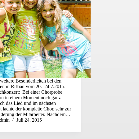
eitere Besonderheiten bei den
en in Riffian vom 20.–24.7.2015.
chkonzert: Bei einer Chorprobe
an in einem Moment noch ganz
ich das Lied und im nächsten
lachte der komplette Chor, sehr zur
derung der Mitarbeiter. Nachdem…
dmin
Juli 24, 2015