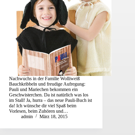
Nachwuchs in der Familie Wolliweiß
Bauchkribbeln und freudige Aufregung:
Pauli und Mariechen bekommen ein
Geschwisterchen. Da ist natürlich was los
im Stall! Ja, hurra – das neue Pauli-Buch ist
da! Ich wünsche dir viel Spaß beim
Vorlesen, beim Zuhören und…
admin
März 18, 2015