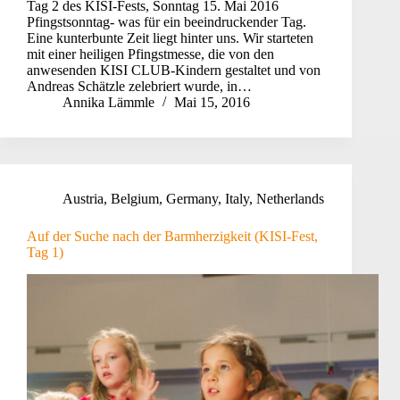
Tag 2 des KISI-Fests, Sonntag 15. Mai 2016
Pfingstsonntag- was für ein beeindruckender Tag.
Eine kunterbunte Zeit liegt hinter uns. Wir starteten
mit einer heiligen Pfingstmesse, die von den
anwesenden KISI CLUB-Kindern gestaltet und von
Andreas Schätzle zelebriert wurde, in…
Annika Lämmle
Mai 15, 2016
Austria
,
Belgium
,
Germany
,
Italy
,
Netherlands
Auf der Suche nach der Barmherzigkeit (KISI-Fest,
Tag 1)