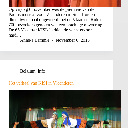
Op vrijdag 6 november was de premiere van de
Paulus musical voor Vlaanderen in Sint Truiden
direct twee maal opgevoerd met de Vlaamse. Ruim
700 bezoekers genoten van een prachtige opvoering.
De 65 Vlaamse KISIs hadden de week ervoor
hard…
Annika Lämmle
November 6, 2015
Belgium
,
Info
Het verhaal van KISI in Vlaanderen