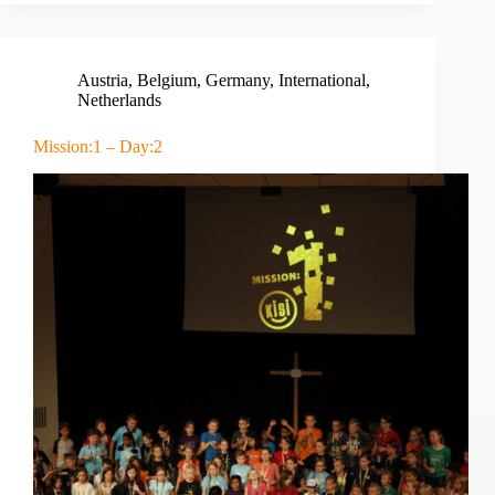
Austria
,
Belgium
,
Germany
,
International
,
Netherlands
Mission:1 – Day:2