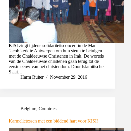
KISI zingt tijdens solidariteitsconcert in de Mar
Jacob kerk te Antwerpen om hun steun te betuigen
met de Chaldeeuwse Christenen in Irak. De wortels
van de Chaldeeuwse christenen gaan terug tot de
eerste eeuw van het christendom. Door Islamitische
Staat…
Harm Ruiter
November 29, 2016
Belgium
,
Countries
Karmelietessen met een biddend hart voor KISI!