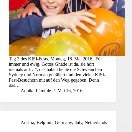
Tag 3 des KISI-Fests, Montag, 16. Mai 2016 „Für
immer und ewig, Gottes Gnade ist da, sie hört
niemals auf…“, das haben heute die Schweinchen
Sydney und Norman geträllert und den vielen KISI-
Fest-Besuchern mit auf den Weg gegeben. Denn
das…
Annika Lämmle
Mai 16, 2016
Austria
,
Belgium
,
Germany
,
Italy
,
Netherlands