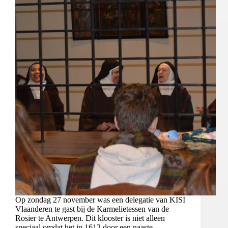
Op zondag 27 november was een delegatie van KISI
Vlaanderen te gast bij de Karmelietessen van de
Rosier te Antwerpen. Dit klooster is niet alleen
speciaal omdat het in 1612 door een naaste