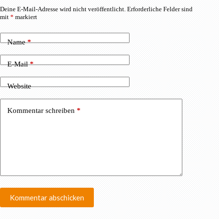
Deine E-Mail-Adresse wird nicht veröffentlicht.
Erforderliche Felder sind
mit
*
markiert
Name
*
E-Mail
*
Website
Kommentar schreiben
*
Kommentar abschicken