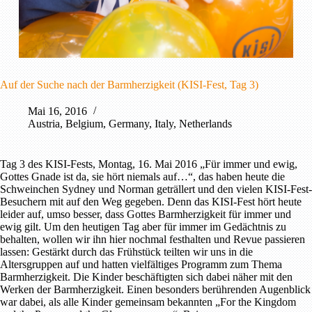
Auf der Suche nach der Barmherzigkeit (KISI-Fest, Tag 3)
Mai 16, 2016
Austria
,
Belgium
,
Germany
,
Italy
,
Netherlands
Tag 3 des KISI-Fests, Montag, 16. Mai 2016 „Für immer und ewig,
Gottes Gnade ist da, sie hört niemals auf…“, das haben heute die
Schweinchen Sydney und Norman geträllert und den vielen KISI-Fest-
Besuchern mit auf den Weg gegeben. Denn das KISI-Fest hört heute
leider auf, umso besser, dass Gottes Barmherzigkeit für immer und
ewig gilt. Um den heutigen Tag aber für immer im Gedächtnis zu
behalten, wollen wir ihn hier nochmal festhalten und Revue passieren
lassen: Gestärkt durch das Frühstück teilten wir uns in die
Altersgruppen auf und hatten vielfältiges Programm zum Thema
Barmherzigkeit. Die Kinder beschäftigten sich dabei näher mit den
Werken der Barmherzigkeit. Einen besonders berührenden Augenblick
war dabei, als alle Kinder gemeinsam bekannten „For the Kingdom