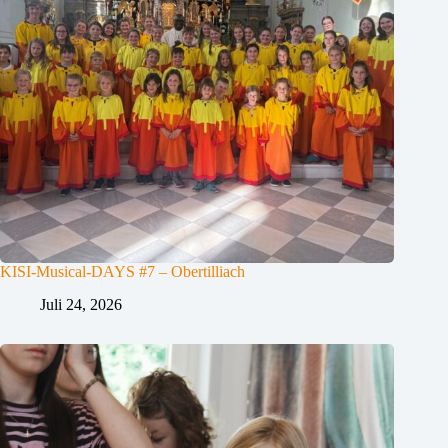
KISI-Musical-DAYS #7 – Obertilliach
Juli 24, 2026