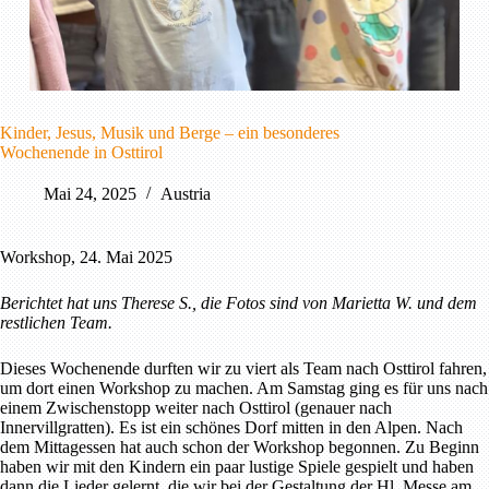
Kinder, Jesus, Musik und Berge – ein besonderes
Wochenende in Osttirol
Mai 24, 2025
Austria
Workshop, 24. Mai 2025
Berichtet hat uns Therese S., die Fotos sind von Marietta W. und dem
restlichen Team.
Dieses Wochenende durften wir zu viert als Team nach Osttirol fahren,
um dort einen Workshop zu machen. Am Samstag ging es für uns nach
einem Zwischenstopp weiter nach Osttirol (genauer nach
Innervillgratten). Es ist ein schönes Dorf mitten in den Alpen. Nach
dem Mittagessen hat auch schon der Workshop begonnen. Zu Beginn
haben wir mit den Kindern ein paar lustige Spiele gespielt und haben
dann die Lieder gelernt, die wir bei der Gestaltung der Hl. Messe am