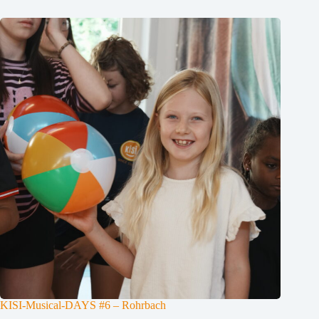
KISI-Musical-DAYS #6 – Rohrbach