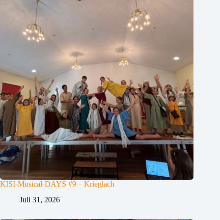
KISI-Musical-DAYS #9 – Krieglach
Juli 31, 2026