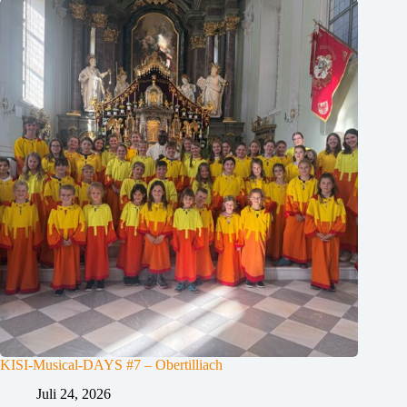
KISI-Musical-DAYS #7 – Obertilliach
Juli 24, 2026