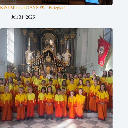
KISI-Musical-DAYS #9 – Krieglach
Juli 31, 2026