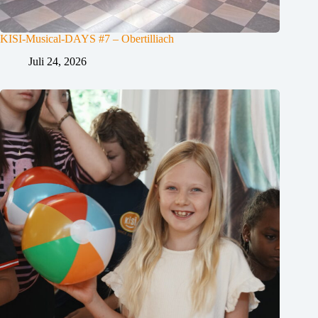
KISI-Musical-DAYS #7 – Obertilliach
Juli 24, 2026