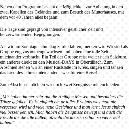
Neben dem Programm besteht die Möglichkeit zur Anbetung in den
zwei Kapellen des Geländes und zum Besuch des Mutterhauses, mit
dem vor 40 Jahren alles begann.
Die Tage sind geprägt von intensiver geistlicher Zeit und
herzerwärmenden Begegnungen.
Als wir am Sonntagnachmittag zurückfahren, merken wir: Wir sind als
Gruppe eng zusammengewachsen und haben eine tolle Zeit
miteinander verbracht. Ein Teil der Gruppe reist weiter nach Salzburg,
ein anderer direkt zu den Musical-DAYS in Obertilliach. Zum
Abschied stehen wir an einer Raststätte im Kreis, singen und tanzen
das Lied des Jahres miteinander – was für eine Reise!
Zum Abschluss möchten wir noch zwei Zeugnisse mit euch teilen:
„Mir haben immer sehr gut die Heiligen Messen und besonders die
Tänze gefallen. Es ist einfach ein ur tolles Erlebnis was man nie
vergessen wird und viele neue Gesichter und man lernt Jesus einfach
viel besser kennen. Mich haben die Zeugnisse bewegt und auch die
Freude die die alle hatten, obwohl die meisten schon so viel erlebt
haben.“