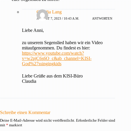
Claudia Lang
AUGUST 7, 2023 / 10:43 A.M.
ANTWORTEN
Liebe Anni,
zu unserem Segenslied haben wir ein Video
mitaufgenommen. Du findest es hier:
https://www.youtube.com/watch?
v=w2pjC6s6O_c&ab_channel=KISI-
God%27ssingingkids
Liebe Grüße aus dem KISI-Büro
Claudia
Schreibe einen Kommentar
Deine E-Mail-Adresse wird nicht veröffentlicht.
Erforderliche Felder sind
mit
*
markiert