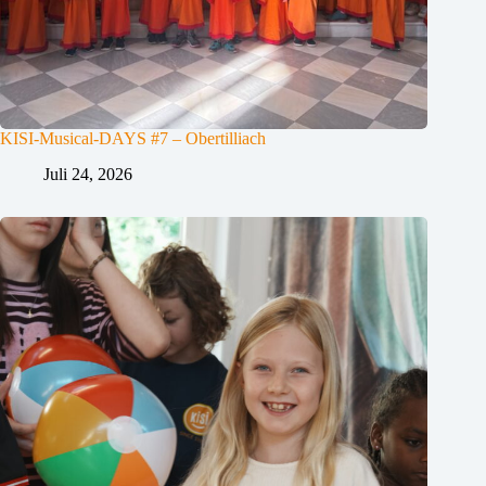
KISI-Musical-DAYS #7 – Obertilliach
Juli 24, 2026