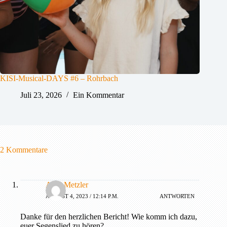
KISI-Musical-DAYS #6 – Rohrbach
Juli 23, 2026
Ein Kommentar
2 Kommentare
Anni Metzler
AUGUST 4, 2023 / 12:14 P.M.
ANTWORTEN
Danke für den herzlichen Bericht! Wie komm ich dazu,
euer Segenslied zu hören?