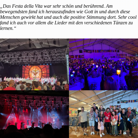
„Das Festa della Vita war sehr schön und berührend. Am
bewegendsten fand ich herauszufinden wie Gott in und durch diese
Menschen gewirkt hat und auch die positive Stimmung dort. Sehr cool
fand ich auch vor allem die Lieder mit den verschiedenen Tänzen zu
lernen.“