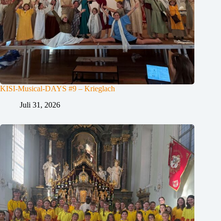
KISI-Musical-DAYS #9 – Krieglach
Juli 31, 2026