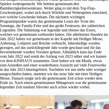
Spielen weitergemacht. Wir beteten gemeinsam den
Barmherzigkeitsrosenkranz. Weiter ging es mit dem Top-Flop-
Geschenkspiel, wobei sich durch Würfeln und Weitergeben entschied,
wer welche Geschenke bekam. Die nächsten wichtigen
Programmpunkte waren das gemeinsame Lesen der Texte des
Sonntags, die Family-Feier und das große Festessen, der zahlreichen
Legenden. Die Stimmung war legendär und ebenso das Essen,
welches wir gemeinsam vorbereitet haben. Die allerletzten Stunden im
Jahr 2022 haben wir gemeinsam in der Kapelle mit Heiliger Messe,
Anbetung, Lobpreis und Beichte verbracht. Jahresheilige wurden
gezogen, auf das zurückliegende Jahr wurde geschaut und für das
bevorstehende wurden Vorsätze gefasst. Allmählich kam das Ende
vom Jahr 2022 und somit der Anfang von 2023 näher und wir kamen
vor dem KISIHAUS zusammen. Dort haben wir mit Musik, etwas
zum Anstoßen und einer wunderbaren Aussicht auf viele Feuerwerke
in das Jahr 2023 hineingefeiert. Nachdem wir uns mehr oder weniger
ausgeschlafen hatten, starteten wir das neue Jahr mit einer Heiligen
Messe. Danach neigte sich die gemeinsame Zeit schon wieder dem
Ende zu. Nach einem gemeinsamen Mittagessen war die gemeinsame
legendäre Zeit rundum Silvester auch schon wieder vorbei.