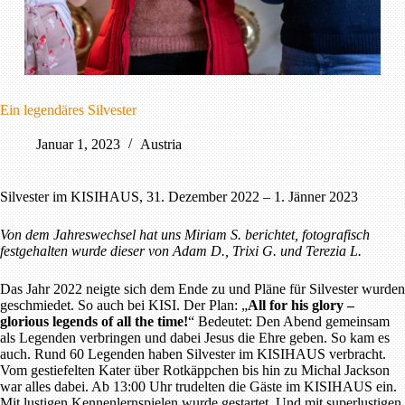
Ein legendäres Silvester
Januar 1, 2023
Austria
Silvester im KISIHAUS, 31. Dezember 2022 – 1. Jänner 2023
Von dem Jahreswechsel hat uns Miriam S. berichtet, fotografisch
festgehalten wurde dieser von Adam D., Trixi G. und Terezia L.
Das Jahr 2022 neigte sich dem Ende zu und Pläne für Silvester wurden
geschmiedet. So auch bei KISI. Der Plan: „
All for his glory –
glorious legends of all the time!
“ Bedeutet: Den Abend gemeinsam
als Legenden verbringen und dabei Jesus die Ehre geben. So kam es
auch. Rund 60 Legenden haben Silvester im KISIHAUS verbracht.
Vom gestiefelten Kater über Rotkäppchen bis hin zu Michal Jackson
war alles dabei. Ab 13:00 Uhr trudelten die Gäste im KISIHAUS ein.
Mit lustigen Kennenlernspielen wurde gestartet. Und mit superlustigen