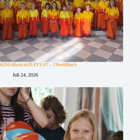
KISI-Musical-DAYS #7 – Obertilliach
Juli 24, 2026