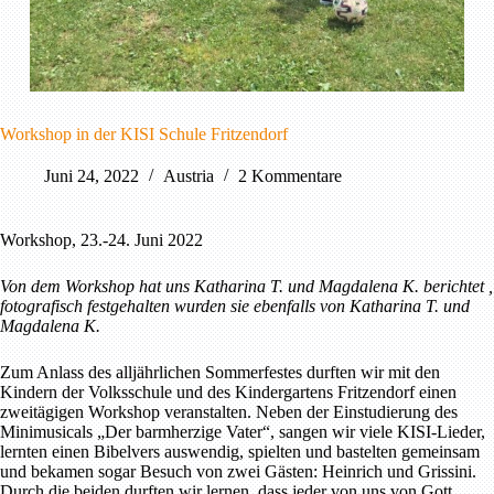
Workshop in der KISI Schule Fritzendorf
Juni 24, 2022
Austria
2 Kommentare
Workshop, 23.-24. Juni 2022
Von dem Workshop hat uns Katharina T. und Magdalena K. berichtet ,
fotografisch festgehalten wurden sie ebenfalls von
Katharina T. und
Magdalena K.
Zum Anlass des alljährlichen Sommerfestes durften wir mit den
Kindern der Volksschule und des Kindergartens Fritzendorf einen
zweitägigen Workshop veranstalten. Neben der Einstudierung des
Minimusicals „Der barmherzige Vater“, sangen wir viele KISI-Lieder,
lernten einen Bibelvers auswendig, spielten und bastelten gemeinsam
und bekamen sogar Besuch von zwei Gästen: Heinrich und Grissini.
Durch die beiden durften wir lernen, dass jeder von uns von Gott