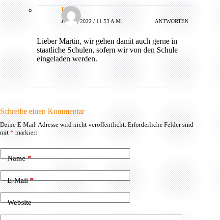
KISI
JULI 1, 2022 / 11:53 A.M.
ANTWORTEN
Lieber Martin, wir gehen damit auch gerne in
staatliche Schulen, sofern wir von den Schule
eingeladen werden.
Schreibe einen Kommentar
Deine E-Mail-Adresse wird nicht veröffentlicht.
Erforderliche Felder sind
mit
*
markiert
Name
*
E-Mail
*
Website