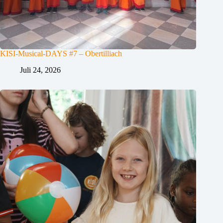
KISI-Musical-DAYS #7 – Obertilliach
Juli 24, 2026