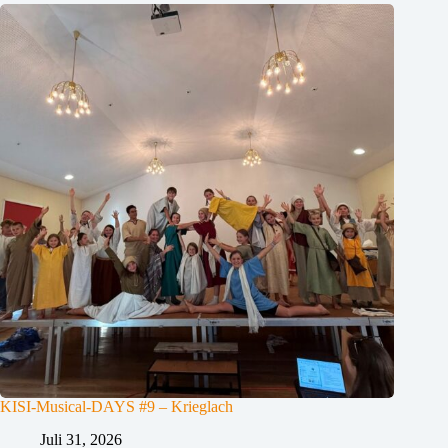
KISI-Musical-DAYS #9 – Krieglach
Juli 31, 2026