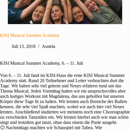
KISI Musical Summer Academy
Juli 13, 2018
Austria
KISI Musical Summer Academy, 6. – 11. Juli
Von 6. – 11. Juli fand im KISI-Haus die erste KISI Musical Summer
Academy statt. Rund 20 Teilnehmer und Leiter verbrachten dort die
Tage. Wir haben sehr viel gelernt und Neues erfahren rund um das
Thema Musical. Jeden Vormittag hatten wir ein anspruchsvolles aber
auch lustiges Workout mit Magdalena, das uns geholfen hat unseren
Körper diese Tage fit zu halten. Wir lernten auch Bereiche des Ballets
kennen, die sehr viel Spaß machten, wobei wir auch hier viel Neues
lernten. Anschließend studierten wir meistens noch eine Choreographie
zu verschieden Tanzstilen ein. Wir lernten hierbei auch wie man schön
singt und trotzdem gut tanzt, ohne dass einem die Puste ausgeht.
🙂 Nachmittags machten wir Schauspiel mit Tabea. Wie