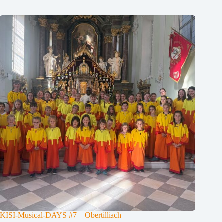
KISI-Musical-DAYS #7 – Obertilliach