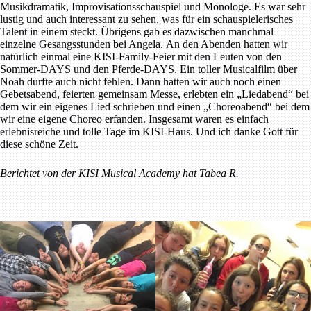
Musikdramatik, Improvisationsschauspiel und Monologe. Es war sehr
lustig und auch interessant zu sehen, was für ein schauspielerisches
Talent in einem steckt. Übrigens gab es dazwischen manchmal
einzelne Gesangsstunden bei Angela. An den Abenden hatten wir
natürlich einmal eine KISI-Family-Feier mit den Leuten von den
Sommer-DAYS und den Pferde-DAYS. Ein toller Musicalfilm über
Noah durfte auch nicht fehlen. Dann hatten wir auch noch einen
Gebetsabend, feierten gemeinsam Messe, erlebten ein „Liedabend“ bei
dem wir ein eigenes Lied schrieben und einen „Choreoabend“ bei dem
wir eine eigene Choreo erfanden. Insgesamt waren es einfach
erlebnisreiche und tolle Tage im KISI-Haus. Und ich danke Gott für
diese schöne Zeit.
Berichtet von der KISI Musical Academy hat Tabea R.