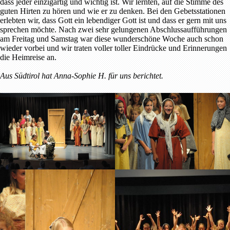
dass jeder einzigartig und wichtig ist. Wir lernten, auf die Stimme des
guten Hirten zu hören und wie er zu denken. Bei den Gebetsstationen
erlebten wir, dass Gott ein lebendiger Gott ist und dass er gern mit uns
sprechen möchte. Nach zwei sehr gelungenen Abschlussaufführungen
am Freitag und Samstag war diese wunderschöne Woche auch schon
wieder vorbei und wir traten voller toller Eindrücke und Erinnerungen
die Heimreise an.
Aus Südtirol hat Anna-Sophie H. für uns berichtet.