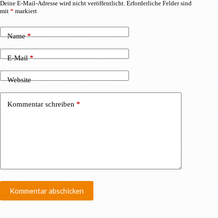
Deine E-Mail-Adresse wird nicht veröffentlicht.
Erforderliche Felder sind
mit
*
markiert
Name
*
E-Mail
*
Website
Kommentar schreiben
*
Kommentar abschicken