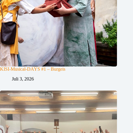
KISI-Musical-DAYS #1 – Burgeis
Juli 3, 2026