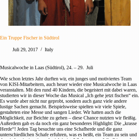
Ein Truppe Fischer in Südtirol
Juli 29, 2017
Italy
Musicalwoche in Laas (Südtirol), 24. – 29. Juli
Wie schon letztes Jahr durften wir, ein junges und motiviertes Team
von KISI-Mitarbeitern, auch heuer wieder eine Musicalwoche in Laas
veranstalten. Mit den rund 40 Kindern, die begeistert mit dabei waren,
studierten wir in dieser Woche das Musical „Ich gehe jetzt fischen“ ein.
Es wurde aber nicht nur geprobt, sondern auch ganz viele andere
lustige Sachen gemacht. Beispielsweise spielten wir viele Spiele,
gestalteten eine Messe und sangen Lieder. Wir hatten auch die
Möglichkeit, zur Beichte zu gehen – diese Chance nutzten wir fleißig.
Außerdem gab es da noch ein ganz besonderes Highlight: Die „krasse
Herde“! Jeden Tag besuchte uns eine Schafherde und die ganz
unterschiedlichen Schafe erfuhren, was es heißt, ein Team zu sein und