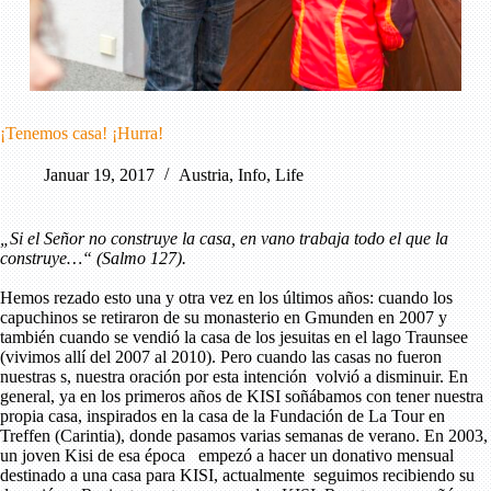
¡Tenemos casa! ¡Hurra!
Januar 19, 2017
Austria
,
Info
,
Life
„Si el Señor no construye la casa, en vano trabaja todo el que la
construye…“ (Salmo 127).
Hemos rezado esto una y otra vez en los últimos años: cuando los
capuchinos se retiraron de su monasterio en Gmunden en 2007 y
también cuando se vendió la casa de los jesuitas en el lago Traunsee
(vivimos allí del 2007 al 2010). Pero cuando las casas no fueron
nuestras s, nuestra oración por esta intención volvió a disminuir. En
general, ya en los primeros años de KISI soñábamos con tener nuestra
propia casa, inspirados en la casa de la Fundación de La Tour en
Treffen (Carintia), donde pasamos varias semanas de verano. En 2003,
un joven Kisi de esa época empezó a hacer un donativo mensual
destinado a una casa para KISI, actualmente seguimos recibiendo su