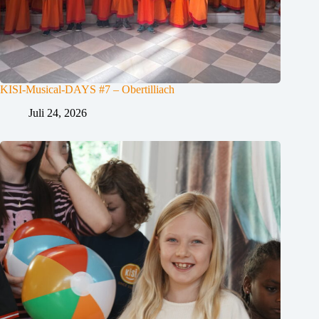
KISI-Musical-DAYS #7 – Obertilliach
Juli 24, 2026