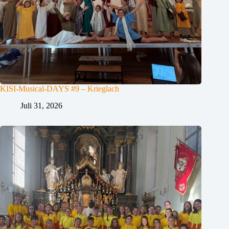
KISI-Musical-DAYS #9 – Krieglach
Juli 31, 2026