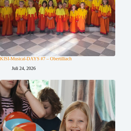
KISI-Musical-DAYS #7 – Obertilliach
Juli 24, 2026