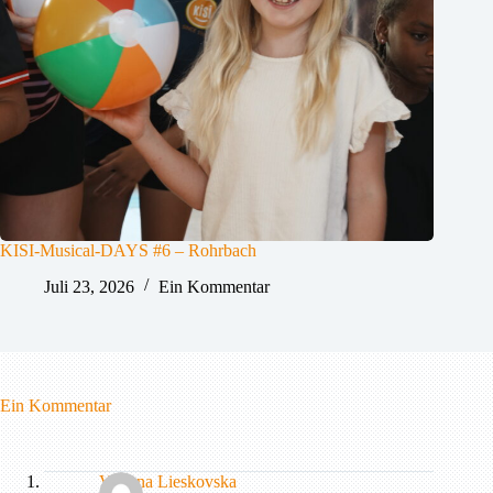
KISI-Musical-DAYS #6 – Rohrbach
Juli 23, 2026
Ein Kommentar
Ein Kommentar
Viviana Lieskovska