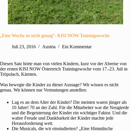
„Eine Woche ist nicht genug“- KISI NOW Trainingswoche
Juli 23, 2016
Austria
Ein Kommentar
Diesen Satz hörte man von vielen Kindern, kurz vor der Abreise von
der ersten KISI NOW Österreich Trainingswoche vom 17.-23. Juli in
Tröpolach, Kärnten.
Was bewegte die Kinder zu dieser Aussage? Wir wissen es nicht
genau. Wir können nur Vermutungen anstellen:
Lag es an dem Alter der Kinder? Die meisten waren jünger als
10 Jahre! 70 an der Zahl. Für die Mitarbeiter war die Neugierde
und die Begeisterung der Kinder ein wichtiger Faktor. Und die
wahre Freude und Dankbarkeit der Kinder machte jede
Herausforderung wett.
Die Musicals, die wir einstudierten? „Eine Himmlische