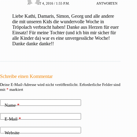
AUGUST 4, 2016 / 1:55 P.M.
ANTWORTEN
Liebe Kathi, Damaris, Simon, Georg und alle andere
die mit unseren Kids die wundervolle Woche in
Tröpolach verbracht haben! Danke aus Herzen für euer
Einsatz! Für meine Tochter (und ich bin mir sicher für
alle Kinder da) war es eine unvergessliche Woche!
Danke danke danke!!
Schreibe einen Kommentar
Deine E-Mail-Adresse wird nicht veröffentlicht.
Erforderliche Felder sind
mit
*
markiert
Name
*
E-Mail
*
Website