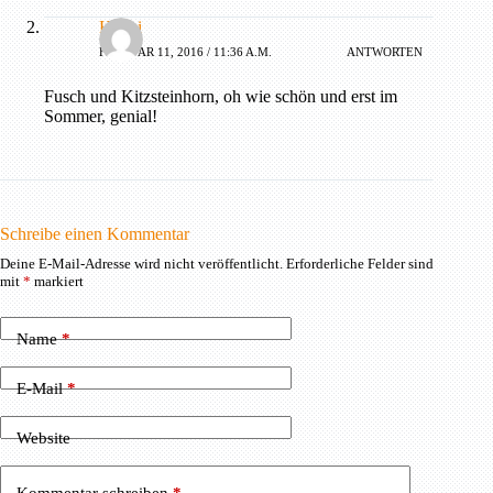
Hanni
FEBRUAR 11, 2016 / 11:36 A.M.
ANTWORTEN
Fusch und Kitzsteinhorn, oh wie schön und erst im
Sommer, genial!
Schreibe einen Kommentar
Deine E-Mail-Adresse wird nicht veröffentlicht.
Erforderliche Felder sind
mit
*
markiert
Name
*
E-Mail
*
Website
Kommentar schreiben
*