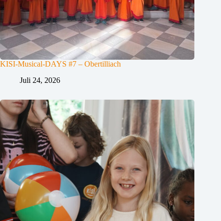
KISI-Musical-DAYS #7 – Obertilliach
Juli 24, 2026