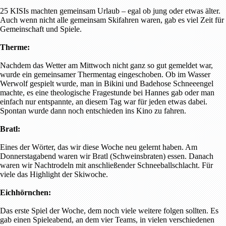
25 KISIs machten gemeinsam Urlaub – egal ob jung oder etwas älter.
Auch wenn nicht alle gemeinsam Skifahren waren, gab es viel Zeit für
Gemeinschaft und Spiele.
Therme:
Nachdem das Wetter am Mittwoch nicht ganz so gut gemeldet war,
wurde ein gemeinsamer Thermentag eingeschoben. Ob im Wasser
Werwolf gespielt wurde, man in Bikini und Badehose Schneeengel
machte, es eine theologische Fragestunde bei Hannes gab oder man
einfach nur entspannte, an diesem Tag war für jeden etwas dabei.
Spontan wurde dann noch entschieden ins Kino zu fahren.
Bratl:
Eines der Wörter, das wir diese Woche neu gelernt haben. Am
Donnerstagabend waren wir Bratl (Schweinsbraten) essen. Danach
waren wir Nachtrodeln mit anschließender Schneeballschlacht. Für
viele das Highlight der Skiwoche.
Eichhörnchen:
Das erste Spiel der Woche, dem noch viele weitere folgen sollten. Es
gab einen Spieleabend, an dem vier Teams, in vielen verschiedenen