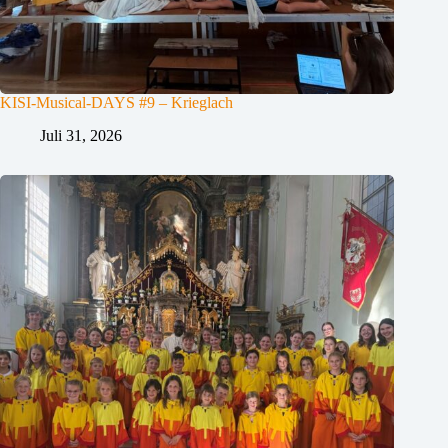
KISI-Musical-DAYS #9 – Krieglach
Juli 31, 2026