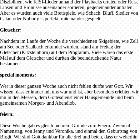
Disziplinen, wie KISI-Lieder anhand der Playbacks erraten oder Reis,
Linsen und Erdnüsse auseinander sortieren, gegeneinander antraten.
Aber es wurden auch viele Brettspiele, wie Schach, Bluff, Siedler von
Catan oder Nobody is perfekt, miteinander gespielt.
Gletscher:
Nachdem im Laufe der Woche die verschiedenen Skigebiete, wie Zell
am See oder Saalbach erkundet wurden, stand am Freitag der
Gletscher (Kitzsteinhorn) auf dem Programm. Viele waren das erste
Mal auf dem Gletscher und durften die beeindruckende Natur
bestaunen.
special moments:
Wer in dieser ganzen Woche auch nicht fehlen durfte war Gott. Wir
wissen, dass er immer mit uns war und ist, aber besonders erlebten wir
ihn in den Messen, dem Gottesdienst einer Hausgemeinde und beim
gemeinsamen Morgen- und Abendlob.
feiern:
Diese Woche gab es gleich mehrere Gründe zum Feiern. Zweimal
Namenstag, von Jenny und Veronika, und einmal den Geburtstag von
Birgit. Wir sind Gott dankbar für alle drei und beten, dass er weiterhin