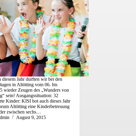
 diesem Jahr durften wir bei den
tagen in Altötting vom 06. bis
15 wieder Zeugen des „Wunders von
ng“ sein! Ausgangssituation: 32
rte Kinder: KISI bot auch dieses Jahr
rum Altötting eine Kinderbetreuung
nder zwischen sechs…
dmin
August 9, 2015