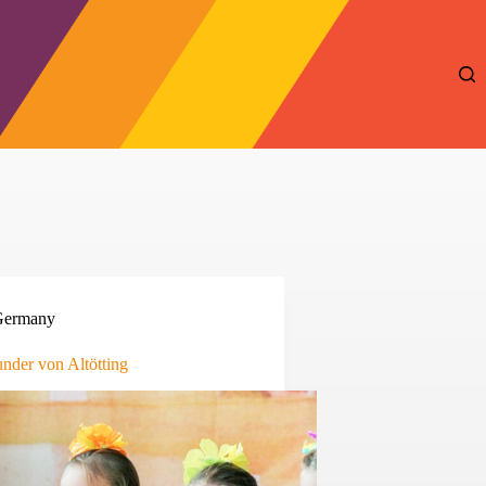
Germany
nder von Altötting